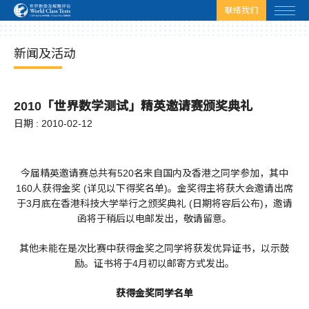
html.headscript
html.afterbodyscript
联络我们
新闻及活动
2010「世界数学测试」精英邀请赛颁奖典礼
日期 : 2010-02-12
今届精英邀请赛总共有520名来自国内及香港之同学参加，其中
160人获得金奖 (详见以下得奖名单)。金奖得主将获大会邀请出席
于3月底在香港科技大学举行之颁奖典礼 (日期将容后公布)，邀请
函将于稍后以电邮发出，敬请留意。
其他未能在是次比赛中获得金奖之同学将获发优异证书，以示鼓
励。证书将于4月初以邮寄方式发出。
获得金奖同学名单