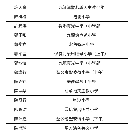
許天豪
九龍灣聖若翰天主教小學
許梓楠
培僑小學
許碧淇
香港真光中學（小學部）
郭子唯
九龍塘宣道小學
郭俊堯
北角衛理小學
郭柏匡
保良局梁周順琴小學（上午）
郭敏怡
九龍真光中學（小學部）
郭謹行
聖公會聖彼得小學（上午）
陳志銘
華德學校上午校
陳卓樂
油蔴地天主教小學
陳彥行
喇沙小學
陳恩浩
浸信會呂明才小學
陳浩霆
聖公會聖彼得小學（下午）
陳梓瑜
聖方濟各英文小學