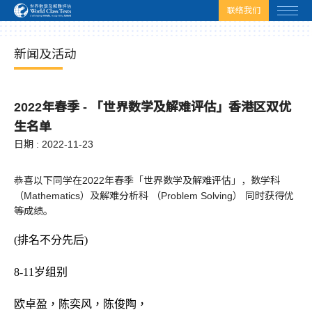
html.headscript
html.afterbodyscript
联络我们
新闻及活动
2022年春季 - 「世界数学及解难评估」香港区双优
生名单
日期 : 2022-11-23
恭喜以下同学在2022年春季「世界数学及解难评估」，数学科
（Mathematics）及解难分析科 （Problem Solving） 同时获得优
等成绩。
(排名不分先后)
8-11岁组别
欧卓盈，陈奕风，陈俊陶，