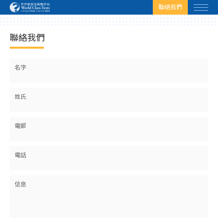
html.headscript
html.afterbodyscript
聯絡我們
聯絡我們
名字
姓氏
電郵
電話
信息