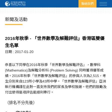
html.headscript
html.afterbodyscript
聯絡我們
新聞及活動
2016年秋季 - 「世界數學及解難評估」香港區雙優
生名單
日期 : 2017-01-20
恭喜以下同學在2016年秋季「世界數學及解難評估」，數學科
(Mathematics)及解難分析科 (Problem Solving) 同時獲得優等成
績。2016年秋季「世界數學及解難評估」的參與人次為2,515，考
生分別來自123所小學及43所中學。「世界數學及解難評估」亞洲
執行機構謹在此對一直支持我們的家長及學校致謝。他們的鼓勵及
付出使得是項評估能順利舉行。
（排名不分先後）