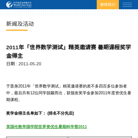
html.headscript
html.afterbodyscript
联络我们
新闻及活动
2011年「世界数学测试」精英邀请赛 暑期课程奖学
金得主
日期 : 2011-05-20
于晋身2011年「世界数学测试」精英邀请赛的差不多四百多位参加者
中，最后共有12位同学脱颖而出，获颁发奖学金参加2011年度资优生暑
期课程。
奖学金得主名单如下： (排名不分先后)
英国伦敦帝国学院世界资优生暑期科学营2011