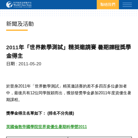
html.headscript
html.afterbodyscript
聯絡我們
新聞及活動
2011年「世界數學測試」精英邀請賽 暑期課程獎學
金得主
日期 : 2011-05-20
於晉身2011年「世界數學測試」精英邀請賽的差不多四百多位參加者
中，最後共有12位同學脫穎而出，獲頒發獎學金參加2011年度資優生暑
期課程。
獎學金得主名單如下： (排名不分先後)
英國倫敦帝國學院世界資優生暑期科學營2011