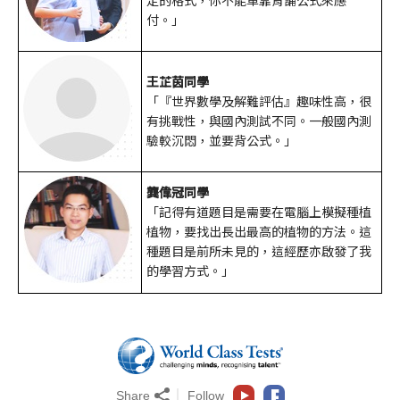
定的格式，你不能單靠背誦公式來應
付。」
王芷茵同學
「『世界數學及解難評估』趣味性高，很
有挑戰性，與國內測試不同。一般國內測
驗較沉悶，並要背公式。」
龔偉冠同學
「記得有道題目是需要在電腦上模擬種植
植物，要找出長出最高的植物的方法。這
種題目是前所未見的，這經歷亦啟發了我
的學習方式。」
Share
Follow