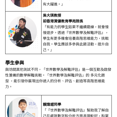
有大躍進。」
吳大琪教授
前香港資優教育學苑院長
「有能力的學生如果不繼續磨練，就會慢
慢退步。透過『世界數學及解難評估』，
學生有更多機會培養高階思維能力，挑戰
自我。學生應該多參與此類活動，提升自
己。」
學生參與
與坊間其他測試不同，「世界數學及解難評估」是一個互動及啟發
性兼備的數學解難挑戰。「世界數學及解難評估」的
多元化題
型
，能引發你展現出你過人的分析、評估、創造等高階思維能
力。
賴煒諾同學
「『世界數學及解難評估』幫助我了解自
己在處理數字和分析方面表現較好，和掌