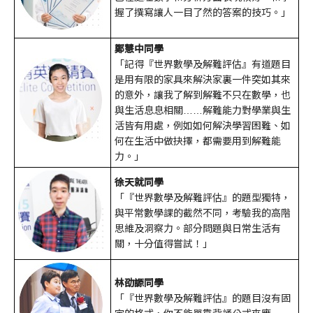
握了撰寫讓人一目了然的答案的技巧。」
鄭慧中同學
「記得『世界數學及解難評估』有道題目
是用有限的家具來解決家裏一件突如其來
的意外，讓我了解到解難不只在數學，也
與生活息息相關……解難能力對學業與生
活皆有用處，例如如何解決學習困難、如
何在生活中做抉擇，都需要用到解難能
力。」
徐天就同學
「『世界數學及解難評估』的題型獨特，
與平常數學課的截然不同，考驗我的高階
思維及洞察力。部分問題與日常生活有
關，十分值得嘗試！」
林劭謜同學
「『世界數學及解難評估』的題目沒有固