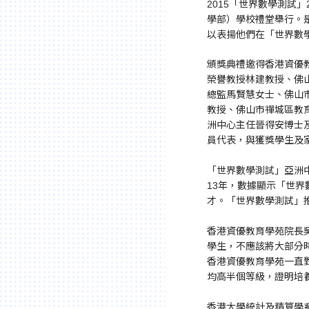
2015「世界數學測試
學部）學校禮堂舉行。是
以表揚他們在「世界數
頒獎典禮邀得香港資優
榮譽教授林建教授、佛山市
總監馬賢慧女士、佛山
教授、佛山市禪城區教
洲中心主任晉得安博士
員代表，與獲獎學生及
「世界數學測試」亞洲
13年，數據顯示「世
才。「世界數學測試」
香港資優教育學苑院長
學生，不應該將大部分
香港資優教育學苑一直
均高半個等級，證明培
香港大學統計及精算學