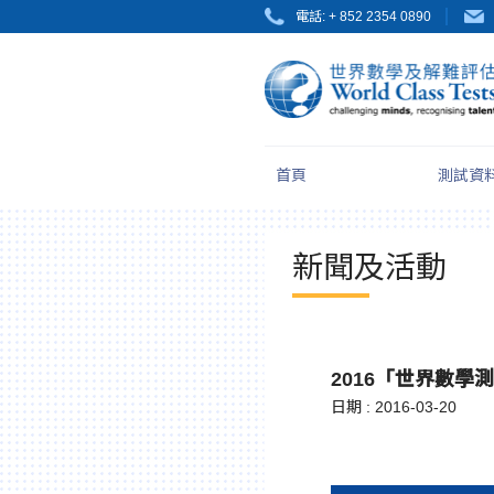
html.headscript
html.afterbodyscript
電話: + 852 2354 0890
首頁
測試資
新聞及活動
2016「世界數學
日期 : 2016-03-20