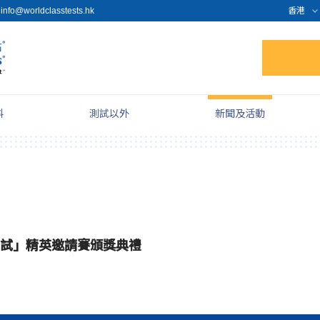
info@worldclasstests.hk
香港
料
測試以外
新聞及活動
測試」精英邀請賽頒獎典禮