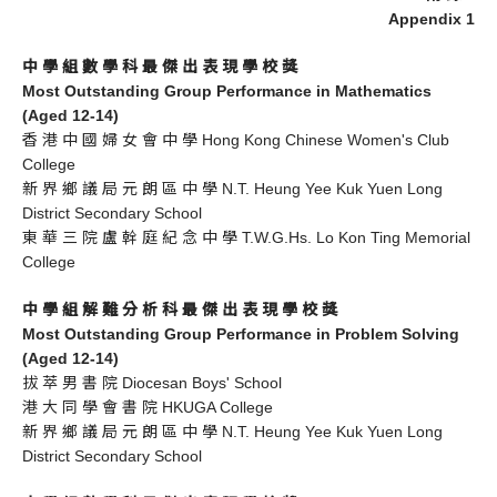
Appendix 1
中 學 組 數 學 科 最 傑 出 表 現 學 校 獎
Most Outstanding Group Performance in Mathematics
(Aged 12-14)
香 港 中 國 婦 女 會 中 學 Hong Kong Chinese Women's Club
College
新 界 鄉 議 局 元 朗 區 中 學 N.T. Heung Yee Kuk Yuen Long
District Secondary School
東 華 三 院 盧 幹 庭 紀 念 中 學 T.W.G.Hs. Lo Kon Ting Memorial
College
中 學 組 解 難 分 析 科 最 傑 出 表 現 學 校 獎
Most Outstanding Group Performance in Problem Solving
(Aged 12-14)
拔 萃 男 書 院 Diocesan Boys' School
港 大 同 學 會 書 院 HKUGA College
新 界 鄉 議 局 元 朗 區 中 學 N.T. Heung Yee Kuk Yuen Long
District Secondary School