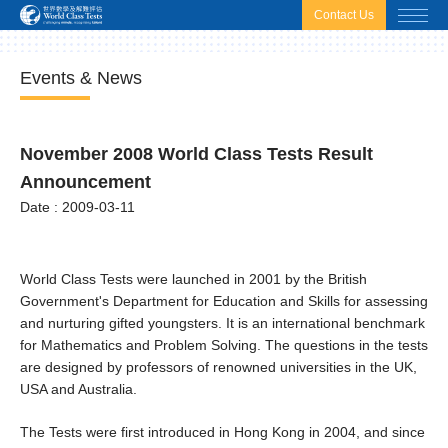
html.headscript
html.afterbodyscript
Contact Us
Events & News
November 2008 World Class Tests Result
Announcement
Date : 2009-03-11
World Class Tests were launched in 2001 by the British
Government's Department for Education and Skills for assessing
and nurturing gifted youngsters. It is an international benchmark
for Mathematics and Problem Solving. The questions in the tests
are designed by professors of renowned universities in the UK,
USA and Australia.
The Tests were first introduced in Hong Kong in 2004, and since