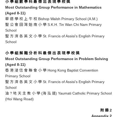
小 學 組 數 學 科 最 傑 出 表 現 學 校 獎
Most Outstanding Group Performance in Mathematics
(Aged 8-11)
華 德 學 校 上 午 校 Bishop Walsh Primary School (A.M.)
聖 公 會 田 灣 始 南 小 學 S.K.H. Tin Wan Chi Nam Primary
School
聖 方 濟 各 英 文 小 學 St. Francis of Assisi's English Primary
School
小 學 組 解 難 分 析 科 最 傑 出 表 現 學 校 獎
Most Outstanding Group Performance in Problem Solving
(Aged 8-11)
香 港 浸 信 會 聯 會 小 學 Hong Kong Baptist Convention
Primary School
聖 方 濟 各 英 文 小 學 St. Francis of Assisi's English Primary
School
油 ? 地 天 主 教 小 學 (海 泓 道) Yaumati Catholic Primary School
(Hoi Wang Road)
附 錄 2
Appendix 2