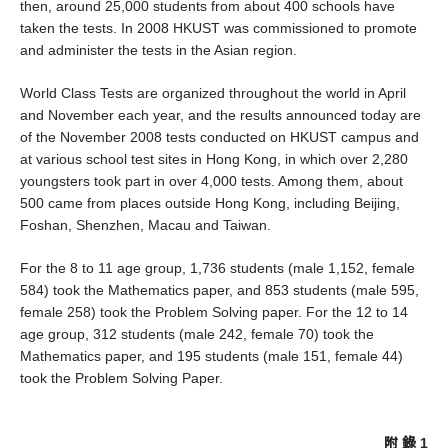
then, around 25,000 students from about 400 schools have
taken the tests. In 2008 HKUST was commissioned to promote
and administer the tests in the Asian region.
World Class Tests are organized throughout the world in April
and November each year, and the results announced today are
of the November 2008 tests conducted on HKUST campus and
at various school test sites in Hong Kong, in which over 2,280
youngsters took part in over 4,000 tests. Among them, about
500 came from places outside Hong Kong, including Beijing,
Foshan, Shenzhen, Macau and Taiwan.
For the 8 to 11 age group, 1,736 students (male 1,152, female
584) took the Mathematics paper, and 853 students (male 595,
female 258) took the Problem Solving paper. For the 12 to 14
age group, 312 students (male 242, female 70) took the
Mathematics paper, and 195 students (male 151, female 44)
took the Problem Solving Paper.
附 錄 1